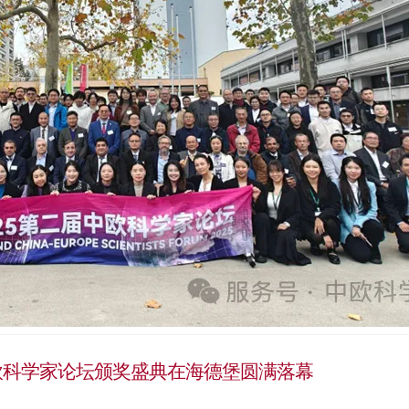
中欧科学家论坛颁奖盛典在海德堡圆满落幕