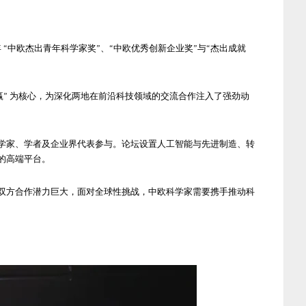
5 年 “中欧杰出青年科学家奖”
、
“中欧优秀创新企业奖”
与
“
杰出成就
赢” 为核心，为深化两地在前沿科技领域的交流合作注入了强劲动
学家、学者及企业界代表参与。论坛设置人工智能与先进制造、转
的高端平台。
双方合作潜力巨大，面对全球性挑战，中欧科学家需要携手推动科