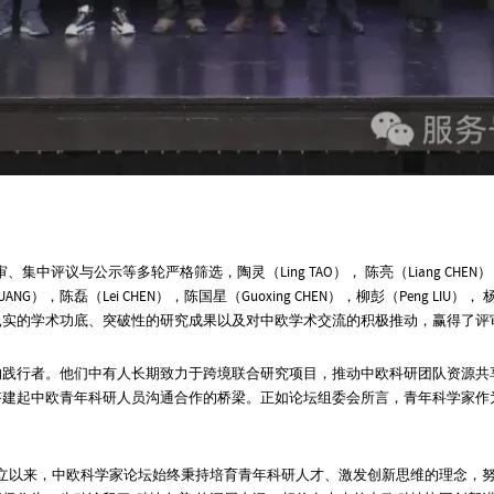
评审、集中评议与公示等多轮严格筛选，
陶灵（Ling TAO）， 陈亮（Liang CHEN
 HUANG），陈磊（
Lei CHEN
），陈国星（Guoxing CHEN），柳彭（Peng LIU）， 杨
扎实的学术功底、突破性的研究成果以及对中欧学术交流的积极推动，赢得了评
的践行者。他们中有人长期致力于跨境联合研究项目，推动中欧科研团队资源共
搭建起中欧青年科研人员沟通合作的桥梁。正如论坛组委会所言，青年科学家作
立以来，中欧科学家论坛始终秉持培育青年科研人才、激发创新思维的理念，努