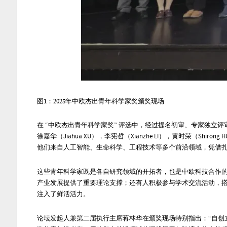
图
1
：2025年中欧杰出青年科学家奖颁奖现场
在 “中欧杰出青年科学家奖” 评选中，经过提名初审、专家独立
徐嘉华（Jiahua XU），李宪哲（Xianzhe LI），黄时荣（Shirong
他们来自人工智能、生命科学、工程技术等多个前沿领域，凭借
这些青年科学家既是各自研究领域的开拓者，也是中欧科技合作
产业发展提供了重要理论支撑；还有人积极参与学术交流活动，
注入了鲜活活力。
论坛发起人兼第二届执行主席蒋林华
在颁奖现场特别指出：“自创