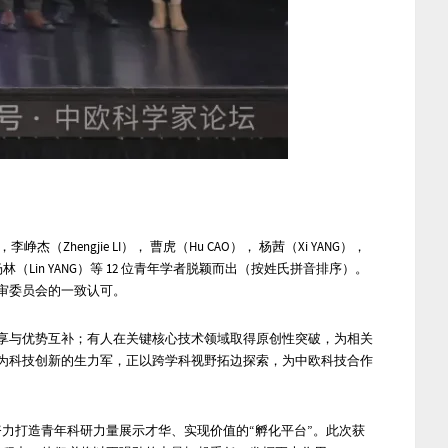
），李峥杰（Zhengjie LI）， 曹虎（Hu CAO）， 杨茜（Xi YANG），
林（Lin YANG）
等 12 位青年学者脱颖而出（按姓氏拼音排序）。
审委员会的一致认可。
享与优势互补；有人在关键核心技术领域取得原创性突破，为相关
为科技创新的生力军，正以跨学科视野拓边探索，为中欧科技合作
力打造青年科研力量展示才华、实现价值的“孵化平台”。此次获