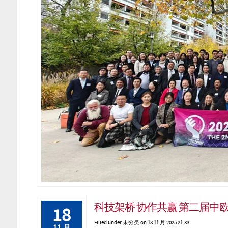
科技架桥 协作共赢 第二届
18
Filled under
未分类
on 18 11 月 2025 21:33