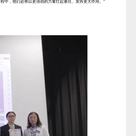
进程中，他们必将以更强劲的力量扛起重任、发挥更大作用。”