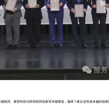
生物医药、教育科技与跨境协同创新等关键赛道，最终 7 家企业凭借卓越的创