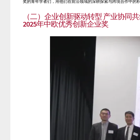
奖的青年学者们，用他们在前沿领域的深耕探索与跨境合作中的积
（二）
企业创新驱动转型 产业协同
2025年中欧优秀创新企业奖