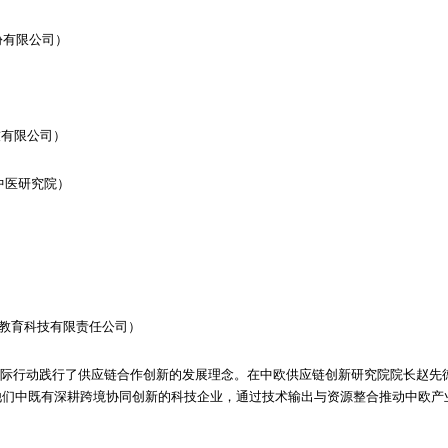
科技股份有限公司）
守护科技有限公司）
中医研究院）
（光武（湖州）教育科技有限责任公司）
环节，以实际行动践行了供应链合作创新的发展理念。在中欧供应链创新研究院院长
他们中既有深耕跨境协同创新的科技企业，通过技术输出与资源整合推动中欧产