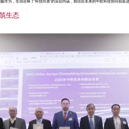
极作为，生动诠释了‘科技向善’的深层内涵，相信在未来的中欧科技协同创新
共筑生态