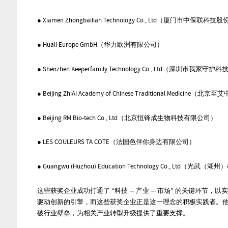
●
Xiamen Zhongbailian Technology Co., Ltd（厦门市中保联
●
Huali Europe GmbH（华力欧洲有限公司）
●
Shenzhen Keeperfamily Technology Co., Ltd（深圳市我家
●
Beijing Zh
iA
i Academy of Chinese Traditional Medicine（北京
至艾
●
Beijing RM Bio-tech Co., Ltd（北京恒锋成生物科技有限公司）
●
LES COULEURS TA COTE（法国色伴你身边有限公司）
●
Guangwu (Huzhou) Education Technology Co., Ltd
这些获奖企业成功打通了 “科技 — 产业 — 市场” 的关键
驱动创新的引擎，而这些获奖企业正是这一理念的积极实践者。
破行业壁垒，为相关产业转型升级提供了重要支撑。