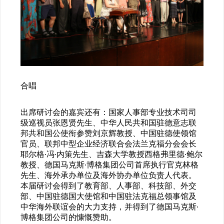
合唱
出席研讨会的嘉宾还有：国家人事部专业技术司司
级巡视员张恩贤先生、中华人民共和国驻德意志联
邦共和国公使衔参赞刘京辉教授、中国驻德使领馆
官员、联邦中型企业经济联合会法兰克福分会会长
耶尔格·冯·内策先生、吉森大学教授西格弗里德·鲍尔
教授、德国马克斯·博格集团公司首席执行官克林格
先生、海外承办单位及海外协办单位负责人代表。
本届研讨会得到了教育部、人事部、科技部、外交
部、中国驻德国大使馆和中国驻法克福总领事馆及
中华海外联谊会的大力支持，并得到了德国马克斯·
博格集团公司的慷慨赞助。