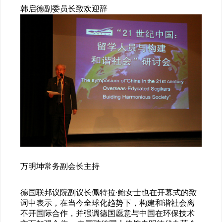
韩启德副委员长致欢迎辞
万明坤常务副会长主持
德国联邦议院副议长佩特拉·鲍女士也在开幕式的致
词中表示，在当今全球化趋势下，构建和谐社会离
不开国际合作，并强调德国愿意与中国在环保技术