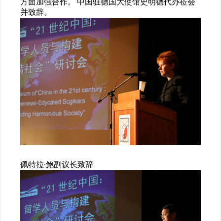
方面加强合作。 中国驻德国大使馆史明德代办莅会
并致辞。
佩特拉·鲍副议长致辞