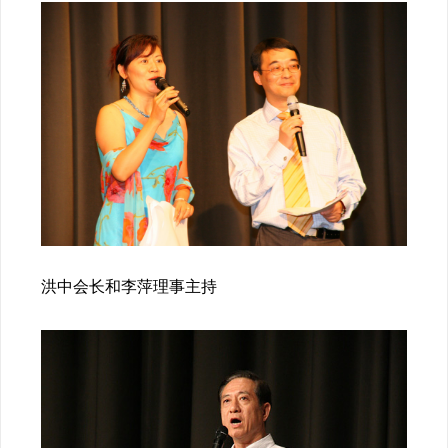
洪中会长和李萍理事主持