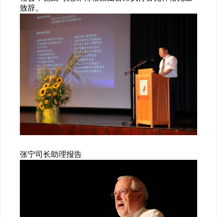
致辞。
张宁司长助理报告