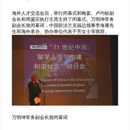
海外人才交流会后，举行闭幕式和晚宴。卢均钦副
会长和周盛宗执行主席主持了闭幕式。万明坤常务
副会长致闭幕词，中国驻法兰克福总领事李海雁先
生和海外承办、协办单位代表于芳女士等致辞。
万明坤常务副会长致闭幕词