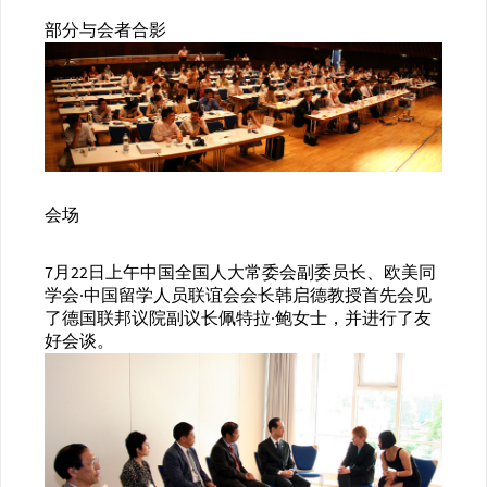
部分与会者合影
会场
7月22日上午中国全国人大常委会副委员长、欧美同
学会·中国留学人员联谊会会长韩启德教授首先会见
了德国联邦议院副议长佩特拉·鲍女士，并进行了友
好会谈。