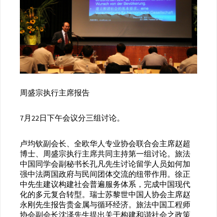
周盛宗执行主席报告
7月22日下午会议分三组讨论。
卢均钦副会长、全欧华人专业协会联合会主席赵超
博士、周盛宗执行主席共同主持第一组讨论。旅法
中国同学会副秘书长孔凡先生讨论留学人员如何加
强中法两国政府与民间团体交流的纽带作用。徐正
中先生建议构建社会普遍服务体系，完成中国现代
化的多元复合转型。瑞士苏黎世中国人协会主席赵
永刚先生报告贵金属与循环经济。旅法中国工程师
协会副会长沈泽先生提出关于构建和谐社会之政策