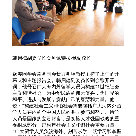
韩启德副委员长会见佩特拉·鲍副议长
欧美同学会常务副会长万明坤教授主持了上午的开
幕式和主题报告会。韩启德副委员长到会致开幕
词，他号召广大海内外留学人员为构建21世纪社会
主义和谐社会，为中华民族的伟大复兴，为世界的
和平、进步与发展，贡献自己的智慧和力量。他
说：“构建社会主义和谐社会需要包括广大海内外留
学人员在内的全中国人民的共同参与和努力。留学
人员是国家的宝贵财富，是实施人才强国战略的重
要组成部分，是构建社会主义和谐社会重要力量。”
“广大留学人员负笈海外、刻苦求学，既学习和掌握