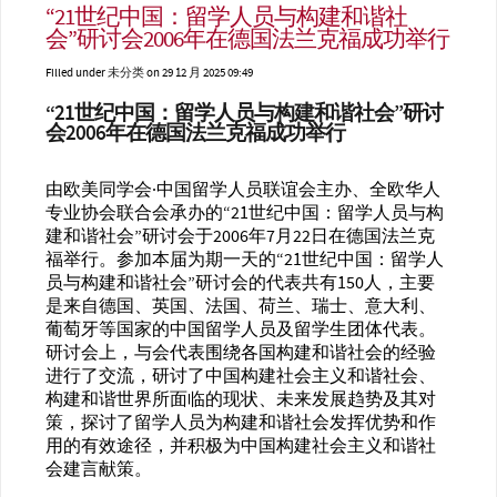
“21世纪中国：留学人员与构建和谐社
会”研讨会2006年在德国法兰克福成功举行
Filled under
未分类
on 29 12 月 2025 09:49
“
21世纪中国：留学人员与构建和谐社会”研讨
会
200
6
年
在德国法兰克福
成功
举行
由欧美同学会·中国留学人员联谊会主办、全欧华人
专业协会联合会承办的“21世纪中国：留学人员与构
建和谐社会”研讨会于2006年7月22日在德国法兰克
福举行。参加本届为期一天的“21世纪中国：留学人
员与构建和谐社会”研讨会的代表共有150人，主要
是来自德国、英国、法国、荷兰、瑞士、意大利、
葡萄牙等国家的中国留学人员及留学生团体代表。
研讨会上，与会代表围绕各国构建和谐社会的经验
进行了交流，研讨了中国构建社会主义和谐社会、
构建和谐世界所面临的现状、未来发展趋势及其对
策，探讨了留学人员为构建和谐社会发挥优势和作
用的有效途径，并积极为中国构建社会主义和谐社
会建言献策。