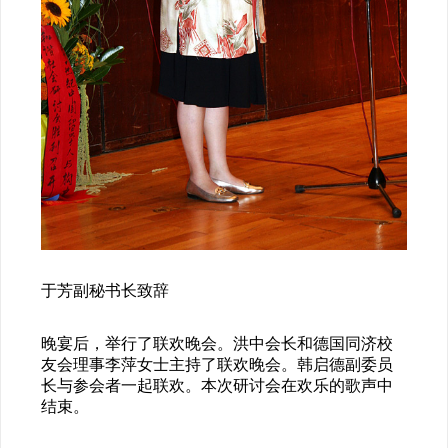
于芳副秘书长致辞
晚宴后，举行了联欢晚会。洪中会长和德国同济校
友会理事李萍女士主持了联欢晚会。韩启德副委员
长与参会者一起联欢。本次研讨会在欢乐的歌声中
结束。