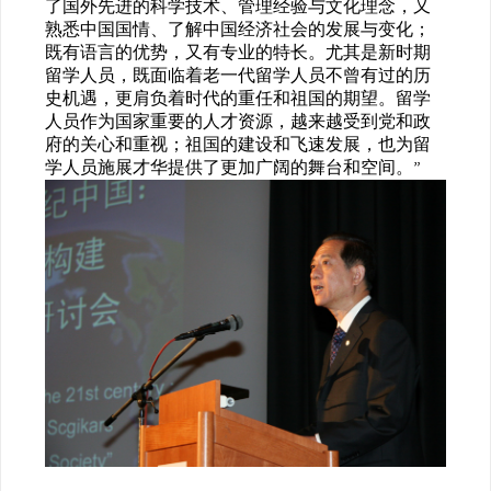
了国外先进的科学技术、管理经验与文化理念，又
熟悉中国国情、了解中国经济社会的发展与变化；
既有语言的优势，又有专业的特长。尤其是新时期
留学人员，既面临着老一代留学人员不曾有过的历
史机遇，更肩负着时代的重任和祖国的期望。留学
人员作为国家重要的人才资源，越来越受到党和政
府的关心和重视；祖国的建设和飞速发展，也为留
学人员施展才华提供了更加广阔的舞台和空间。”