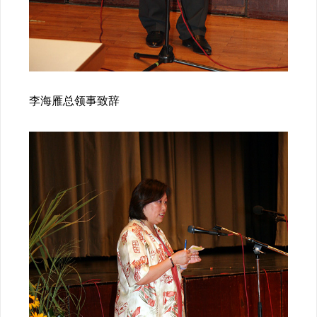
李海雁总领事致辞