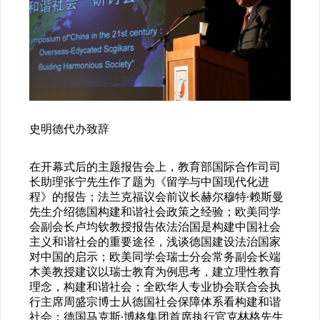
史明德代办致辞
在开幕式后的主题报告会上，教育部国际合作司司
长助理张宁先生作了题为《留学与中国现代化进
程》的报告；法兰克福议会前议长赫尔穆特·赖斯曼
先生介绍德国构建和谐社会政策之经验；欧美同学
会副会长卢均钦教授报告依法治国是构建中国社会
主义和谐社会的重要途径，浅谈德国建设法治国家
对中国的启示；欧美同学会瑞士分会常务副会长端
木美教授建议以瑞士教育为例思考，建立理性教育
理念，构建和谐社会；全欧华人专业协会联合会执
行主席周盛宗博士从德国社会保障体系看构建和谐
社会；德国马克斯·博格集团首席执行官克林格先生