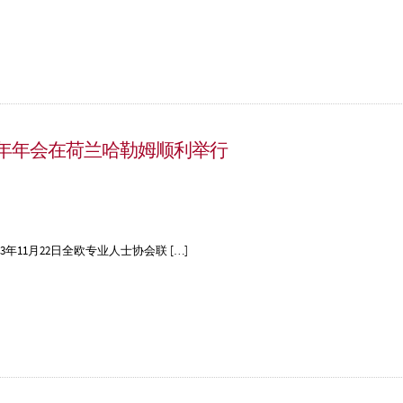
3年年会在荷兰哈勒姆顺利举行
11月22日全欧专业人士协会联 […]