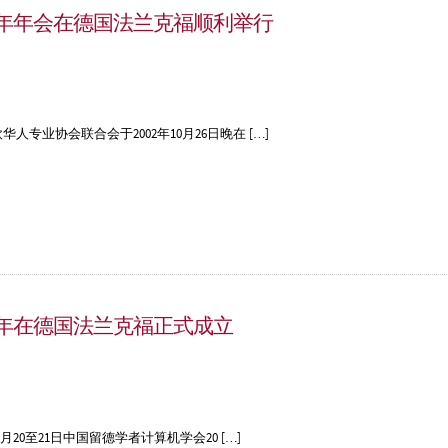
2年年会在德国法兰克福顺利举行
专业协会联合会于2002年10月26日晚在 […]
1年在德国法兰克福正式成立
月20至21日中国留德学者计算机学会20 […]