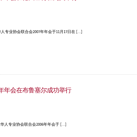
业协会联合会2007年年会于11月17日在 […]
6年年会在布鲁塞尔成功举行
专业协会联合会2006年年会于 […]