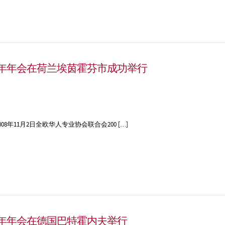
8年年会在荷兰埃茵霍芬市成功举行
年11月2日全欧华人专业协会联合会200 […]
7年年会在德国巴特霍内夫举行