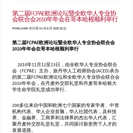
第二届FCPAE欧洲论坛暨全欧华人专业协
会联合会2010年年会在哥本哈根顺利举行
Filled under
未分类
on 31 8 月 2025 18:22
第二届FCPAE欧洲论坛暨全欧华人专业协会联合会
2010年年会在哥本哈根顺利举行
2010年11月12至13日，由全欧华人专业协会联合
会（FCPAE）主办，旅丹华人工程师协会(ACED)承办
的第二届
FCPA
E欧洲论坛和
全欧华人专业协会联合会
2010年年会
，在丹麦外交部礼堂和丹麦哥本哈根大
学生命学院礼堂成功举行。
200多位来自中国和欧洲七个国家的专家学者、中资
机构代表、华人企业首脑，华人社团代表，及科技
界、金融界、工商界和法律界的杰出华人代表，汇
聚丹麦外交部礼堂礼堂，共同探讨新形势下人才的
发展道路。